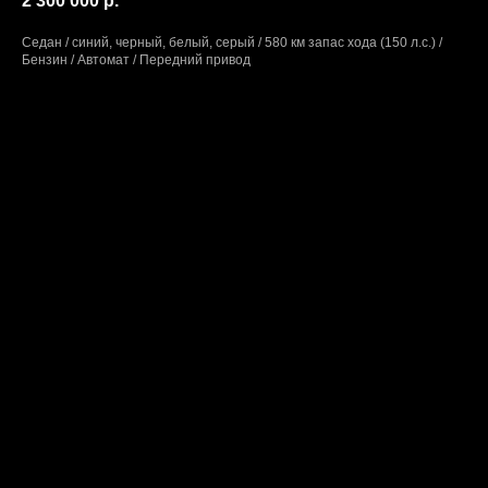
2 300 000
р.
Седан / синий, черный, белый, серый / 580 км запас хода (150 л.с.) /
Бензин / Автомат / Передний привод