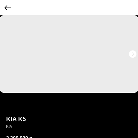
KIA K5
KIA