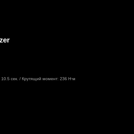
zer
ч: 10.5 сек. / Крутящий момент: 236 Н⋅м